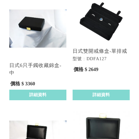
日式雙開戒條盒-單排戒
型號 : DDFA127
日式6只手鐲收藏錦盒-
價格 $ 2649
中
型號 : DDFA128
價格 $ 3360
詳細資料
詳細資料