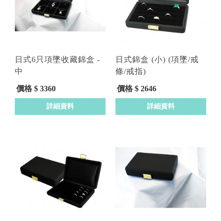
日式6只項墜收藏錦盒 -
日式錦盒 (小) (項墜/戒
中
條/戒指)
型號 : DDFA122
型號 : DDFA120
價格 $ 3360
價格 $ 2646
詳細資料
詳細資料