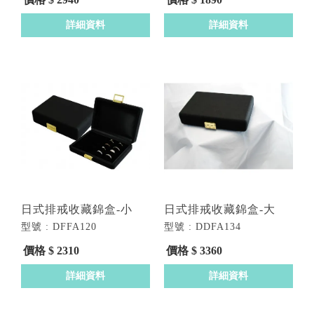
詳細資料
詳細資料
日式排戒收藏錦盒-小
日式排戒收藏錦盒-大
型號 : DFFA120
型號 : DDFA134
價格 $ 2310
價格 $ 3360
詳細資料
詳細資料