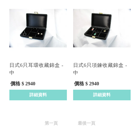
日式6只耳環收藏錦盒 -
日式6只項鍊收藏錦盒 -
中
中
型號 : DDFA123
型號 : DDFA129
價格 $ 2940
價格 $ 2940
詳細資料
詳細資料
第一頁
最後一頁