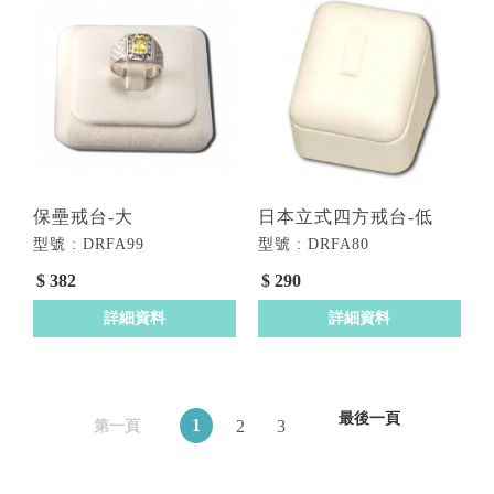
保壘戒台-大
日本立式四方戒台-低
型號 : DRFA99
型號 : DRFA80
$ 382
$ 290
詳細資料
詳細資料
最後一頁
1
2
3
第一頁