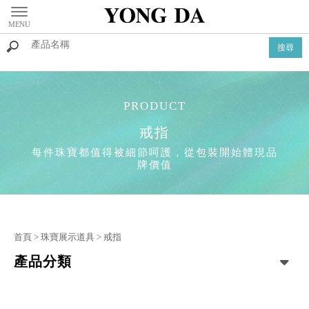
戒指
首頁
>
珠寶展示道具
>
戒指
產品分類