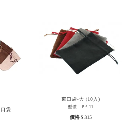
束口袋-大 (10入)
型號 : PP-11
束口袋
價格 $ 315