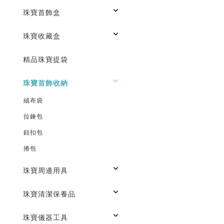
珠寶首飾盒
珠寶收藏盒
精品珠寶提袋
珠寶首飾收納
絨布袋
拉鍊包
鈕扣包
捲包
珠寶周邊用具
珠寶清潔保養品
珠寶儀器工具