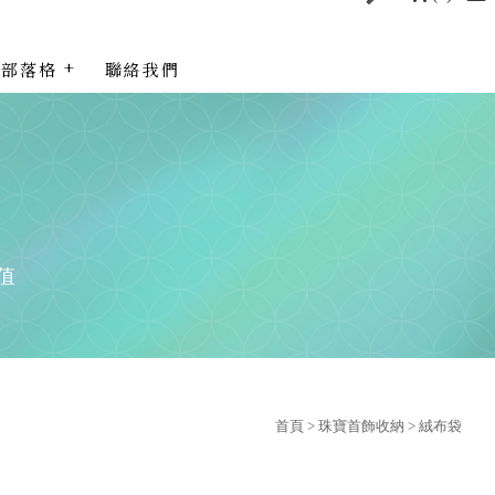
部落格
聯絡我們
首頁
>
珠寶首飾收納
>
絨布袋