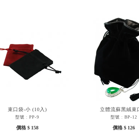
束口袋-小 (10入)
立體流蘇黑絨束
型號 : PP-9
型號 : BP-12
價格 $ 158
價格 $ 126