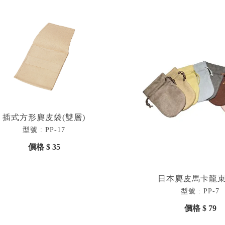
插式方形麂皮袋(雙層)
型號 : PP-17
價格 $ 35
日本麂皮馬卡龍
型號 : PP-7
價格 $ 79