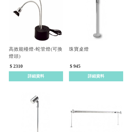
高效能檯燈-蛇管燈(可換
珠寶桌燈
燈頭)
型號 : D1603-MR16 LAMP
$ 2310
$ 945
詳細資料
詳細資料