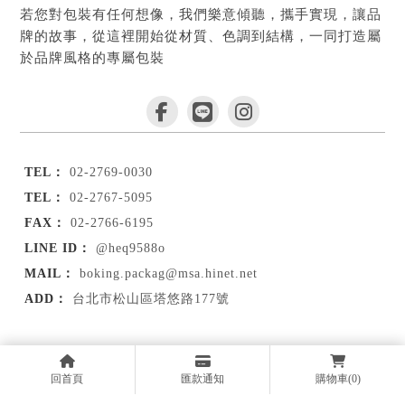
若您對包裝有任何想像，我們樂意傾聽，攜手實現，讓品
牌的故事，從這裡開始從材質、色調到結構，一同打造屬
於品牌風格的專屬包裝
02-2769-0030
02-2767-5095
02-2766-6195
@heq9588o
boking.packag@msa.hinet.net
台北市松山區塔悠路177號
首頁
品牌故事
服務項目
線上商城
回首頁
匯款通知
購物車
(0)
客製作品
訂購須知
部落格
聯絡我們