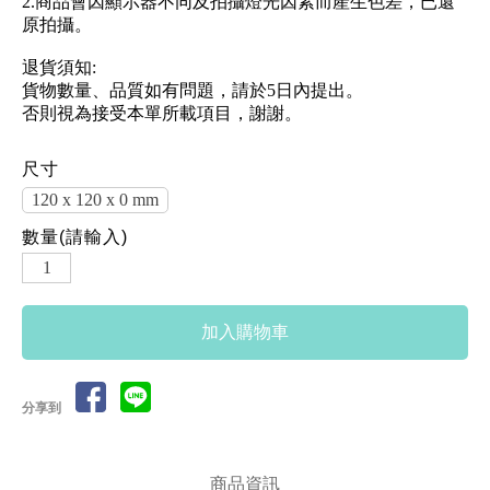
2.商品會因顯示器不同及拍攝燈光因素而產生色差，已還
原拍攝。
退貨須知:
貨物數量、品質如有問題，請於5日內提出。
否則視為接受本單所載項目，謝謝。
尺寸
120 x 120 x 0 mm
數量(請輸入)
分享到
商品資訊