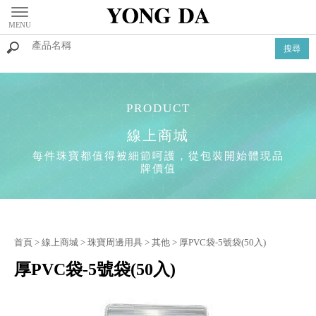
線上商城
首頁
>
線上商城
>
珠寶周邊用具
>
其他
> 厚PVC袋-5號袋(50入)
厚PVC袋-5號袋(50入)