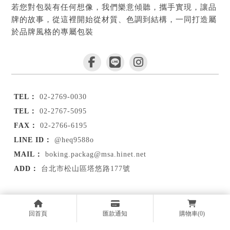
若您對包裝有任何想像，我們樂意傾聽，攜手實現，讓品
牌的故事，從這裡開始從材質、色調到結構，一同打造屬
於品牌風格的專屬包裝
02-2769-0030
02-2767-5095
02-2766-6195
@heq9588o
boking.packag@msa.hinet.net
台北市松山區塔悠路177號
首頁
品牌故事
服務項目
線上商城
回首頁
匯款通知
購物車
(0)
客製作品
訂購須知
部落格
聯絡我們