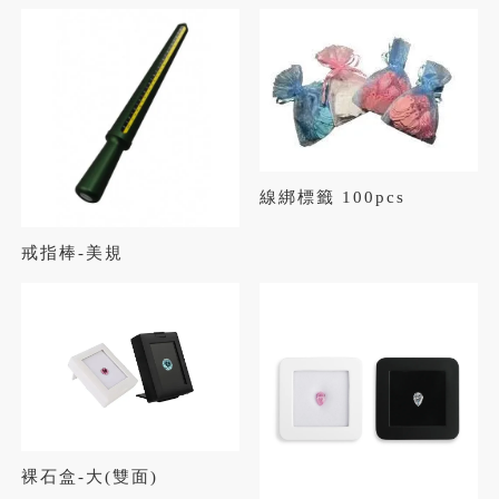
線綁標籤 100pcs
戒指棒-美規
裸石盒-大(雙面)