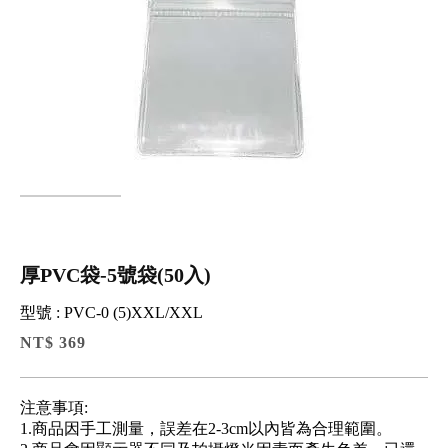
厚PVC袋-5號袋(50入)
型號 : PVC-0 (5)XXL/XXL
NT$ 369
注意事項:
1.商品因手工測量，誤差在2-3cm以內皆為合理範圍。