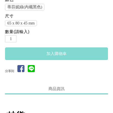
蒂芬妮綠(內襯黑色)
尺寸
65 x 80 x 45 mm
數量(請輸入)
分享到
商品資訊