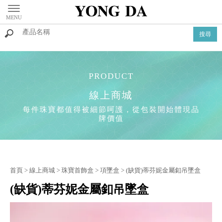
線上商城
首頁
>
線上商城
>
珠寶首飾盒
>
項墜盒
> (缺貨)蒂芬妮金屬釦吊墜盒
(缺貨)蒂芬妮金屬釦吊墜盒