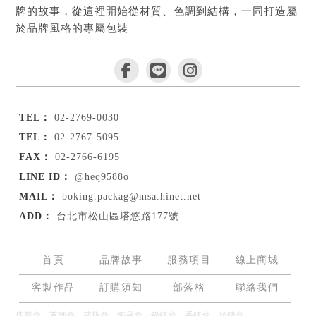
牌的故事，從這裡開始從材質、色調到結構，一同打造屬
於品牌風格的專屬包裝
02-2769-0030
02-2767-5095
02-2766-6195
@heq9588o
boking.packag@msa.hinet.net
台北市松山區塔悠路177號
首頁
品牌故事
服務項目
線上商城
客製作品
訂購須知
部落格
聯絡我們
珠寶盒
首飾盒
戒指盒
飾品盒
鐘錶盒
手錶盒
項鍊盒