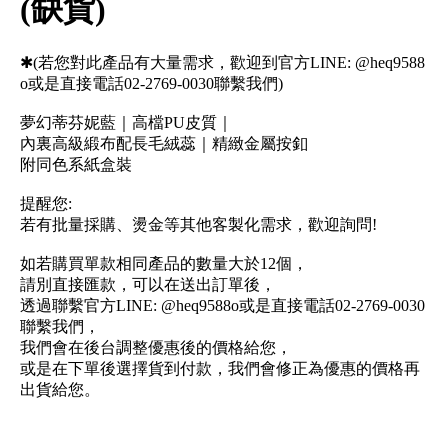
(缺貨)
✱(若您對此產品有大量需求，歡迎到官方LINE: @heq9588
o或是直接電話02-2769-0030聯繫我們)
夢幻蒂芬妮藍｜高檔PU皮質｜
內裏高級緞布配長毛絨蕊｜精緻金屬按釦
附同色系紙盒裝
提醒您:
若有批量採購、燙金等其他客製化需求，歡迎詢問!
如若購買單款相同產品的數量大於12個，
請別直接匯款，可以在送出訂單後，
透過聯繫官方LINE: @heq9588o或是直接電話02-2769-0030
聯繫我們，
我們會在後台調整優惠後的價格給您，
或是在下單後選擇貨到付款，我們會修正為優惠的價格再
出貨給您。